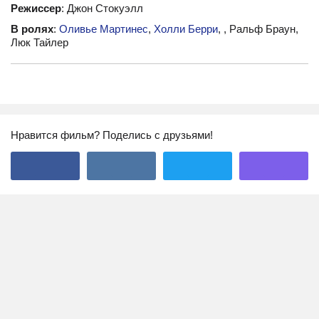
Режиссер
: Джон Стокуэлл
В ролях
:
Оливье Мартинес
,
Холли Берри
, , Ральф Браун,
Люк Тайлер
Нравится фильм? Поделись с друзьями!