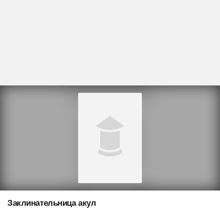
Заклинательница акул