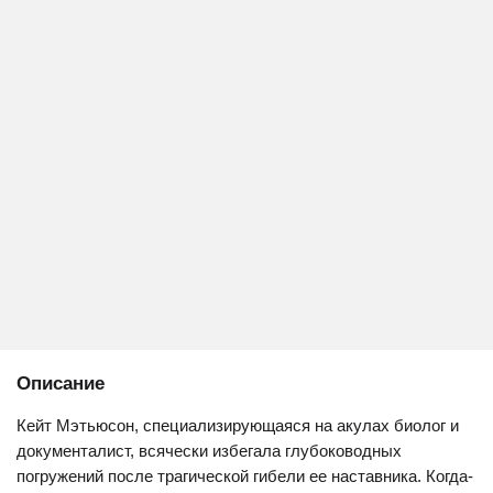
Описание
Кейт Мэтьюсон, специализирующаяся на акулах биолог и
документалист, всячески избегала глубоководных
погружений после трагической гибели ее наставника. Когда-