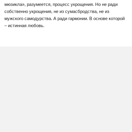
мюзикла», разумеется, процесс укрощения. Но не ради
собственно укрощения, не из сумасбродства, не из
мужского самодурства. А ради гармонии. В основе которой
– истинная любовь.