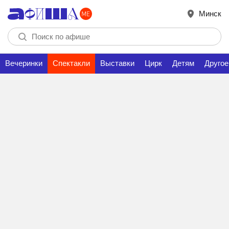
Минск
Вечеринки
Спектакли
Выставки
Цирк
Детям
Другое