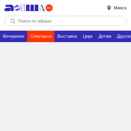
Минск
Вечеринки
Спектакли
Выставки
Цирк
Детям
Другое