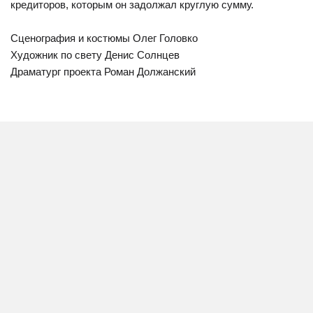
кредиторов, которым он задолжал круглую сумму.
Сценография и костюмы Олег Головко
Художник по свету Денис Солнцев
Драматург проекта Роман Должанский