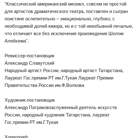
"Классический американский мюзикл, совсем не простой
для артистов драматического театра, поставлен и сыгран
поистине ослепительно – эмоционально, глубоко, с
необходимой долей юмора, но и с той неизбывной печалью,
что отличает все без исключения произведения Шолом
Алейхема".
Режиссер-постановщик
Александр Славутский
Народный артист России, народный артист Татарстана,
Лауреат Гос.премии РТ им.Г.Тукая Лауреат Премии
Правительства России им.Ф.Волкова
Художник-постановщик
Александр Патраковзаслуженный деятель искусств
России, народный художник Татарстана, лауреат
Гос.премии РТ им.Г.Тукая
Хореограф