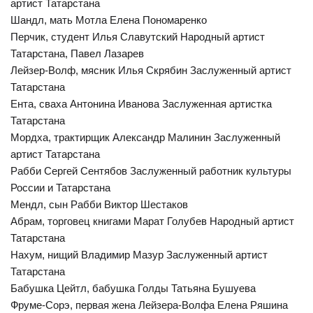
артист Татарстана
Шандл, мать Мотла Елена Пономаренко
Перчик, студент Илья Славутский Народный артист
Татарстана, Павел Лазарев
Лейзер-Волф, мясник Илья Скрябин Заслуженный артист
Татарстана
Ента, сваха Антонина Иванова Заслуженная артистка
Татарстана
Мордха, трактирщик Александр Малинин Заслуженный
артист Татарстана
Рабби Сергей Сентябов Заслуженный работник культуры
России и Татарстана
Мендл, сын Рабби Виктор Шестаков
Абрам, торговец книгами Марат Голубев Народный артист
Татарстана
Нахум, нищий Владимир Мазур Заслуженный артист
Татарстана
Бабушка Цейтл, бабушка Голды Татьяна Бушуева
Фруме-Сорэ, первая жена Лейзера-Волфа Елена Ряшина