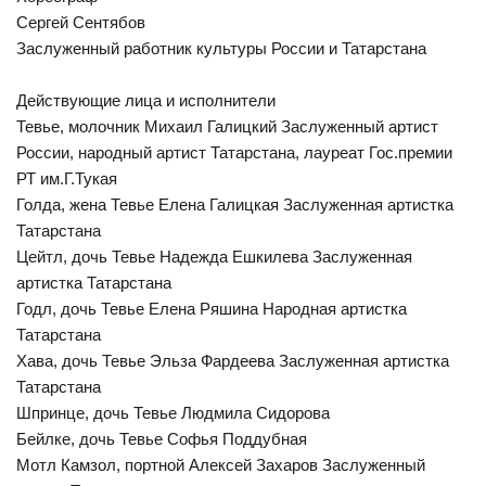
Сергей Сентябов
Заслуженный работник культуры России и Татарстана
Действующие лица и исполнители
Тевье, молочник Михаил Галицкий Заслуженный артист
России, народный артист Татарстана, лауреат Гос.премии
РТ им.Г.Тукая
Голда, жена Тевье Елена Галицкая Заслуженная артистка
Татарстана
Цейтл, дочь Тевье Надежда Ешкилева Заслуженная
артистка Татарстана
Годл, дочь Тевье Елена Ряшина Народная артистка
Татарстана
Хава, дочь Тевье Эльза Фардеева Заслуженная артистка
Татарстана
Шпринце, дочь Тевье Людмила Сидорова
Бейлке, дочь Тевье Софья Поддубная
Мотл Камзол, портной Алексей Захаров Заслуженный