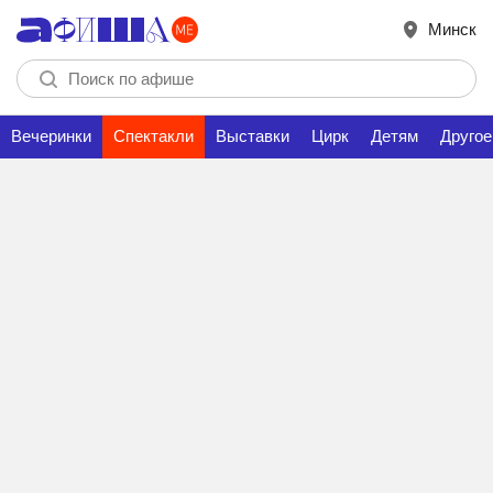
Минск
Вечеринки
Спектакли
Выставки
Цирк
Детям
Другое