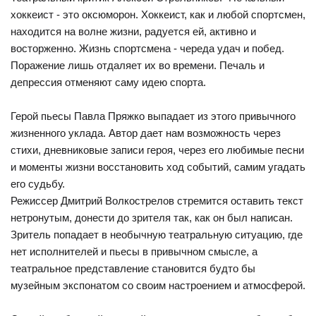
хоккеист - это оксюморон. Хоккеист, как и любой спортсмен,
находится на волне жизни, радуется ей, активно и
восторженно. Жизнь спортсмена - череда удач и побед.
Поражение лишь отдаляет их во времени. Печаль и
депрессия отменяют саму идею спорта.
Герой пьесы Павла Пряжко выпадает из этого привычного
жизненного уклада. Автор дает нам возможность через
стихи, дневниковые записи героя, через его любимые песни
и моменты жизни восстановить ход событий, самим угадать
его судьбу.
Режиссер Дмитрий Волкострелов стремится оставить текст
нетронутым, донести до зрителя так, как он был написан.
Зритель попадает в необычную театральную ситуацию, где
нет исполнителей и пьесы в привычном смысле, а
театральное представление становится будто бы
музейным экспонатом со своим настроением и атмосферой.