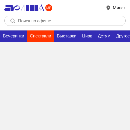
Минск
Вечеринки
Спектакли
Выставки
Цирк
Детям
Другое