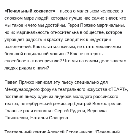
«Печальный хоккеист»
– пьеса о маленьком человеке в
сложном мире людей, которые лучше нас самих знают, что
мы такое и чего мы достойны. Герои Пряжко маргинальны,
но их маргинальность относительна в обществе, которое
упрощает радость и красоту, сводит их к индустрии
развлечений. Как остаться живым, не стать механизмом
большой социальной машины? Как не потерять
способность к восприятию? Что мы на самом деле знаем о
людях рядом с нами?
Павел Пряжко написал эту пьесу специально для
Международного форума театрального искусства «ТЕАРТ»,
поставил пьесу один из лидеров молодого российского
театра, петербуржский режиссер Дмитрий Волкострелов.
Главные роли исполнят Сергей Руденя, Вероника
Пляшкевич, Наталья Слащева.
Театральный критик Алексей Стрельников: “Печальный