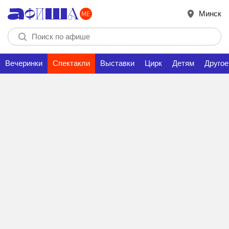
Минск
Вечеринки
Спектакли
Выставки
Цирк
Детям
Другое