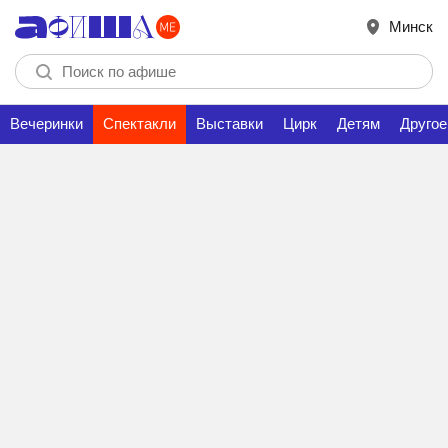
Минск
Вечеринки
Спектакли
Выставки
Цирк
Детям
Другое