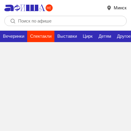
Минск
Вечеринки
Спектакли
Выставки
Цирк
Детям
Другое