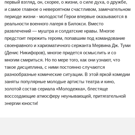
первый взгляд, он, скорее, о жизни, о силе духа, о дружбе,
и самое главное о невероятном счастливом, замечательном
периоде жизни - молодости! Герои впервые оказываются в
реальности военного лагеря в Билокси. Вместо
развлечений — муштра и солдатские нравы. Многое
предстоит пережить героям, попавшим под командование
своенравного и харизматичного сержанта Мервина Дж. Туми
(Денис Никифоров), многое придется осмыслить и со
многим смириться. Но по мере того, как они узнают, что
такое дисциплина, с ними постоянно случаются
разнообразные комические ситуации. В этой яркой комедии
заняты популярные молодые артисты театра и кино,
золотой состав сериала «Молодежка», блестяще
воссоздающие атмосферу неунывающей, притягательной
энергии юности!