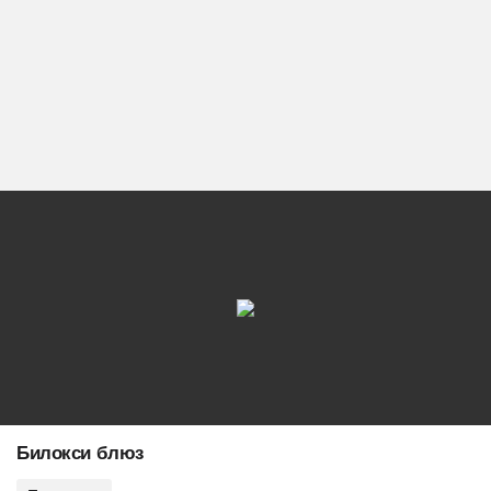
Билокси блюз