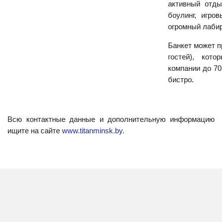
активный отды
боулинг, игро
огромный лабир
Банкет может п
гостей), кот
компании до 70
бистро.
Всю контактные данные и дополнительную информацию
ищите на сайте
www.titanminsk.by
.