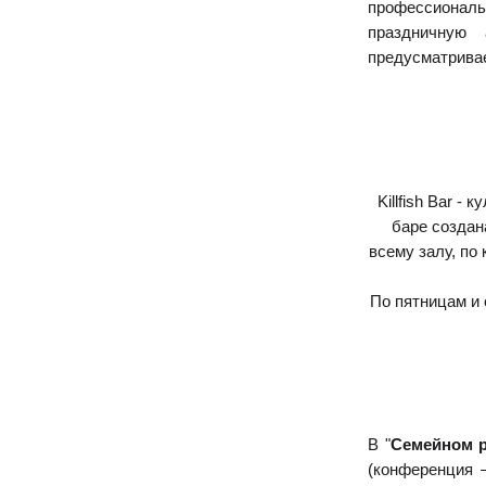
профессиональ
праздничную
предусматривае
Killfish Bar -
баре создан
всему залу, по
По пятницам и 
В "
Семейном р
(конференция –