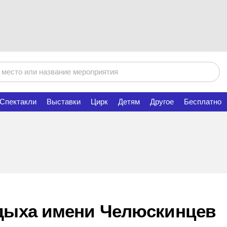
Спектакли
Выставки
Цирк
Детям
Другое
Бесплатно
тдыха имени Челюскинцев