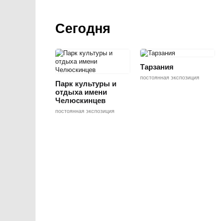
Сегодня
Тарзания
постоянная экспозиция
Парк культуры и
отдыха имени
Челюскинцев
постоянная экспозиция