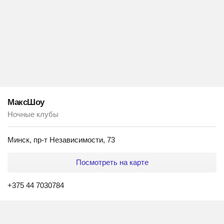
МаксШоу
Ночные клубы
Минск, пр-т Независимости, 73
Посмотреть на карте
+375 44 7030784