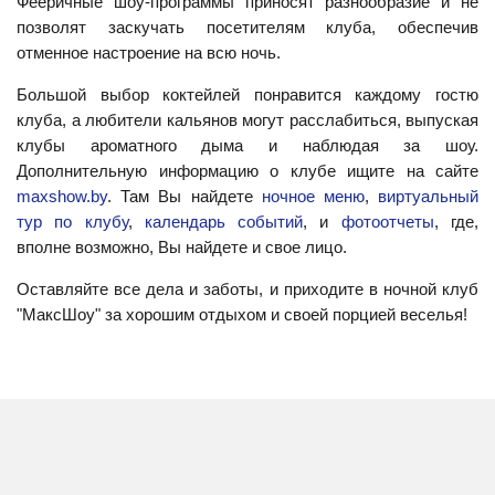
Фееричные шоу-программы приносят разнообразие и не
позволят заскучать посетителям клуба, обеспечив
отменное настроение на всю ночь.
Большой выбор коктейлей понравится каждому гостю
клуба, а любители кальянов могут расслабиться, выпуская
клубы ароматного дыма и наблюдая за шоу.
Дополнительную информацию о клубе ищите на сайте
maxshow.by
. Там Вы найдете
ночное меню
,
виртуальный
тур по клубу
,
календарь событий
, и
фотоотчеты
, где,
вполне возможно, Вы найдете и свое лицо.
Оставляйте все дела и заботы, и приходите в ночной клуб
"МаксШоу" за хорошим отдыхом и своей порцией веселья!