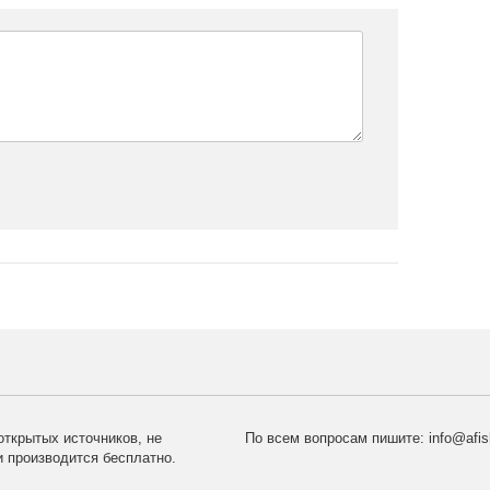
открытых источников, не
По всем вопросам пишите:
info@afi
 производится бесплатно.