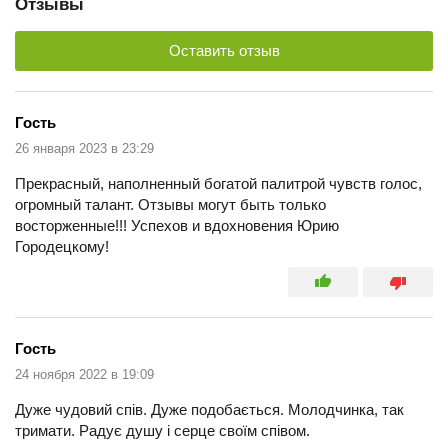
Отзывы
Оставить отзыв
Гость
26 января 2023 в 23:29
Прекрасный, наполненный богатой палитрой чувств голос,
огромный талант. Отзывы могут быть только
восторженные!!! Успехов и вдохновения Юрию
Городецкому!
Гость
24 ноября 2022 в 19:09
Дуже чудовий спів. Дуже подобається. Молодчинка, так
тримати. Радує душу і серце своїм співом.