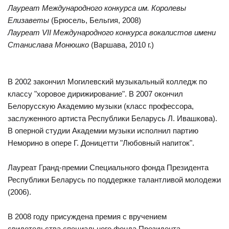
Лауреат Международного конкурса им. Королевы
Елизаветы
(Брюсель, Бельгия, 2008)
Лауреат VII Международного конкурса вокалистов имени
Станислава Монюшко
(Варшава, 2010 г.)
В 2002 закончил Могилевский музыкальный колледж по
классу "хоровое дирижирование". В 2007 окончил
Белорусскую Академию музыки (класс профессора,
заслуженного артиста Республики Беларусь Л. Ивашкова).
В оперной студии Академии музыки исполнил партию
Неморино в опере Г. Доницетти "Любовный напиток".
Лауреат Гранд-премии Специального фонда Президента
Республики Беларусь по поддержке талантливой молодежи
(2006).
В 2008 году присуждена премия с вручением
свидетельства специального фонда Президента