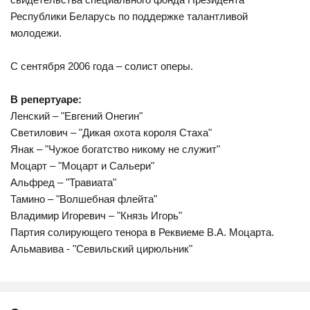
Республики Беларусь по поддержке талантливой
молодежи.
С сентября 2006 года – солист оперы.
В репертуаре:
Ленский – "Евгений Онегин"
Светилович – "Дикая охота короля Стаха"
Янак – "Чужое богатство никому не служит"
Моцарт – "Моцарт и Сальери"
Альфред – "Травиата"
Тамино – "Волшебная флейта"
Владимир Игоревич – "Князь Игорь"
Партия солирующего тенора в Реквиеме В.А. Моцарта.
Альмавива - "Севильский цирюльник"