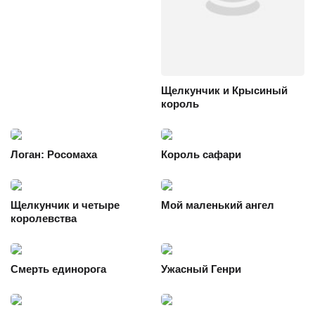
Щелкунчик и Крысиный
король
Логан: Росомаха
Король сафари
Щелкунчик и четыре
Мой маленький ангел
королевства
Смерть единорога
Ужасный Генри