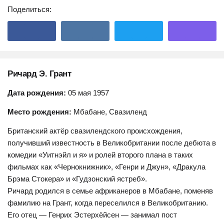
Поделиться:
Ричард Э. Грант
Дата рождения:
05 мая 1957
Место рождения:
Мбабане, Свазиленд
Британский актёр свазилендского происхождения,
получивший известность в Великобритании после дебюта в
комедии «Уитнэйл и я» и ролей второго плана в таких
фильмах как «Чернокнижник», «Генри и Джун», «Дракула
Брэма Стокера» и «Гудзонский ястреб».
Ричард родился в семье африканеров в Мбабане, поменяв
фамилию на Грант, когда переселился в Великобританию.
Его отец — Генрих Эстерхёйсен — занимал пост