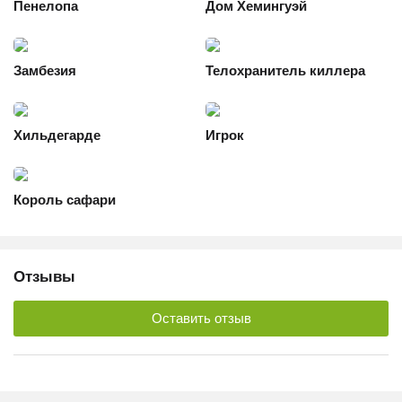
Пенелопа
Дом Хемингуэй
Замбезия
Телохранитель киллера
Хильдегарде
Игрок
Король сафари
Отзывы
Оставить отзыв