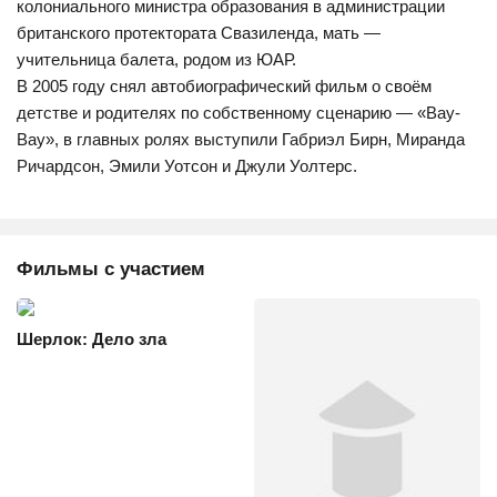
колониального министра образования в администрации
британского протектората Свазиленда, мать —
учительница балета, родом из ЮАР.
В 2005 году снял автобиографический фильм о своём
детстве и родителях по собственному сценарию — «Вау-
Вау», в главных ролях выступили Габриэл Бирн, Миранда
Ричардсон, Эмили Уотсон и Джули Уолтерс.
Фильмы с участием
Шерлок: Дело зла