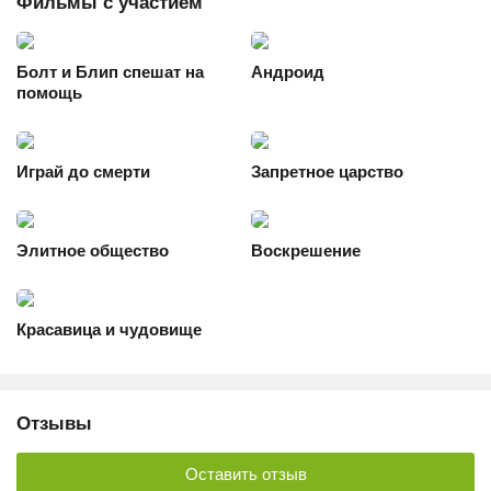
Фильмы с участием
Болт и Блип спешат на
Андроид
помощь
Играй до смерти
Запретное царство
Элитное общество
Воскрешение
Красавица и чудовище
Отзывы
Оставить отзыв