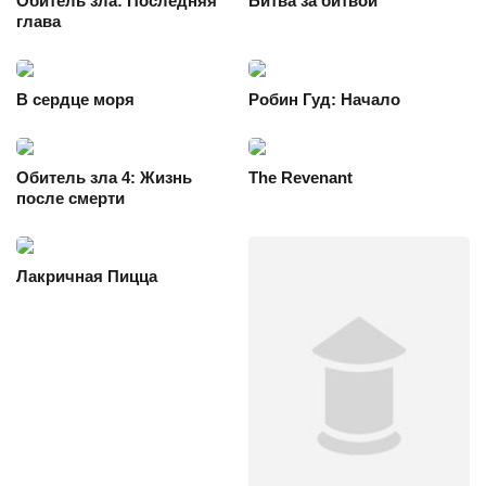
Обитель зла: Последняя
Битва за битвой
глава
В сердце моря
Робин Гуд: Начало
Обитель зла 4: Жизнь
The Revenant
после смерти
Лакричная Пицца