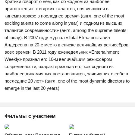
Критики говорят о нём, как об «одном из наиболее
притягательных и ярких талантов, появившихся в
кинематографе в последнее время» (англ. one of the most
exciting talents to come along in year) и «одном из высших
талантов современности» (англ. among the supreme talents
of today). В 2007 году журнал «Total Film» поставил
Андерсона на 20-е место в списке величайших режиссёров
всех времен. В 2011 году еженедельник «Entertainment
Weekly» признал его 10-м величайшим режиссёром
современности, охарактеризовав его, как «одного из
наиболее динамичных постановщиков, заявивших о себе в
последние 20 лет» (англ. one of the most dynamic directors to
emerge in the last 20 years).
Фильмы с участием