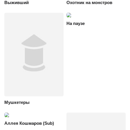
Выживший
Охотник на монстров
На паузе
Мушкетеры
Аллея Кошмаров (Sub)