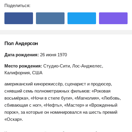
Поделиться:
Пол Андерсон
Дата рождения:
26 июня 1970
Место рождения:
Студио-Сити, Лос-Анджелес,
Калифорния, США
американский кинорежиссёр, сценарист и продюсер,
снявший семь полнометражных фильмов: «Роковая
восьмёрка», «Ночи в стиле буги», «Магнолия», «Любовь,
сбивающая с ног», «Нефть», «Мастер» и «Врожденный
порок», за которые он номинировался на шесть премий
«Оскар».