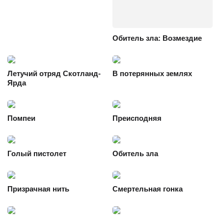
Обитель зла: Возмездие
Летучий отряд Скотланд-
В потерянных землях
Ярда
Помпеи
Преисподняя
Голый пистолет
Обитель зла
Призрачная нить
Смертельная гонка