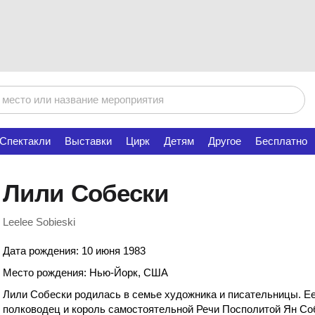
Спектакли
Выставки
Цирк
Детям
Другое
Бесплатно
Лили Собески
Leelee Sobieski
Дата рождения: 10 июня 1983
Место рождения: Нью-Йорк, США
Лили Собески родилась в семье художника и писательницы. Е
полководец и король самостоятельной Речи Посполитой Ян Соб