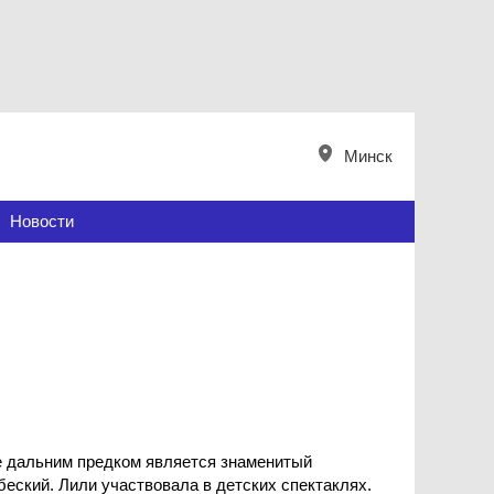
Минск
Новости
е дальним предком является знаменитый
еский. Лили участвовала в детских спектаклях.