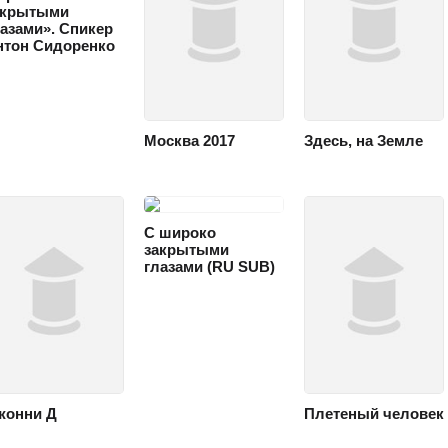
акрытыми
лазами». Спикер
нтон Сидоренко
Москва 2017
Здесь, на Земле
ТРИЛЛЕР
ДРАМА
С широко
закрытыми
глазами (RU SUB)
жонни Д
Плетеный человек