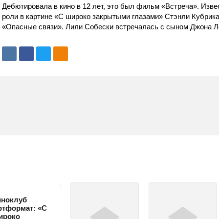
Дебютировала в кино в 12 лет, это был фильм «Встреча». Изве
роли в картине «С широко закрытыми глазами» Стэнли Кубрика
«Опасные связи». Лили Собески встречалась с сыном Джона Л
иноклуб
ртформат: «С
ироко