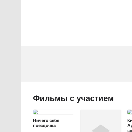
Фильмы с участием
Ничего себе
К
поездочка
А
ш