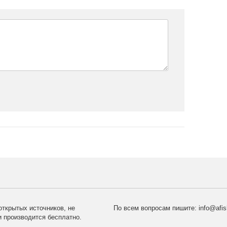
открытых источников, не
По всем вопросам пишите:
info@afi
 производится бесплатно.