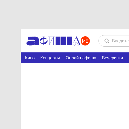
Кино
Концерты
Онлайн-афиша
Вечеринки