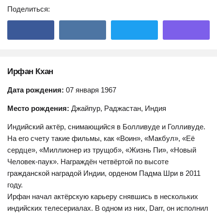
Поделиться:
Ирфан Кхан
Дата рождения:
07 января 1967
Место рождения:
Джайпур, Раджастан, Индия
Индийский актёр, снимающийся в Болливуде и Голливуде.
На его счету такие фильмы, как «Воин», «Макбул», «Её
сердце», «Миллионер из трущоб», «Жизнь Пи», «Новый
Человек-паук». Награждён четвёртой по высоте
гражданской наградой Индии, орденом Падма Шри в 2011
году.
Ирфан начал актёрскую карьеру снявшись в нескольких
индийских телесериалах. В одном из них, Darr, он исполнил