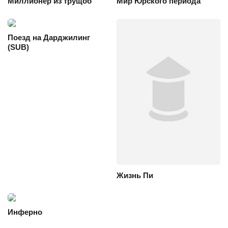
Миллионер из трущоб
Мир Юрского периода
Поезд на Дарджилинг
(SUB)
Жизнь Пи
Инферно