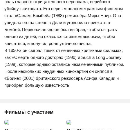
роль главного отрицательного персонажа, серийного
убийцу-психопата. Его первым полнометражным фильмом
стал «Салам, Бомбей» (1988) режиссёра Миры Наир. Она
увидела его на сцене в Дели и уговорила приехать в
Бомбей. Первоначально он был выбран, чтобы сыграть
одного из детей, но оказался слишком высоким, чтобы
вписаться, и получил роль уличного писца.
В 1990-х он сыграл таких отмеченных критиками фильмах,
как «Смерть одного доктора» (1990) и Such a Long Journey
(1998), которые однако остались незамеченными публикой.
После нескольких неудачных кинокартин он снялся в
«Воине» (2001) британского режиссёра Асифа Кападии и
приобрёл большую известность.
Фильмы с участием