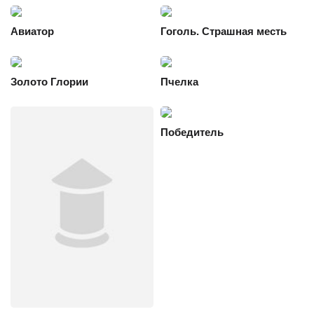
Авиатор
Гоголь. Страшная месть
Золото Глории
Пчелка
Победитель