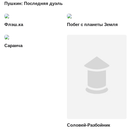
Пушкин: Последняя дуэль
Флэш.ка
Побег с планеты Земля
Саранча
Соловей-Разбойник