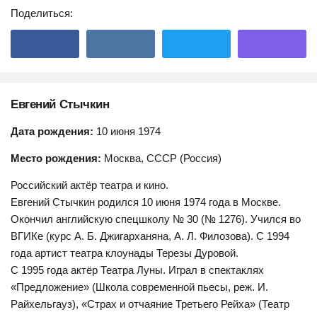
Поделиться:
Евгений Стычкин
Дата рождения:
10 июня 1974
Место рождения:
Москва, СССР (Россия)
Российский актёр театра и кино.
Евгений Стычкин родился 10 июня 1974 года в Москве.
Окончил английскую спецшколу № 30 (№ 1276). Учился во
ВГИКе (курс А. Б. Джигарханяна, А. Л. Филозова). С 1994
года артист театра клоунады Терезы Дуровой.
С 1995 года актёр Театра Луны. Играл в спектаклях
«Предложение» (Школа современной пьесы, реж. И.
Райхельгауз), «Страх и отчаяние Третьего Рейха» (Театр