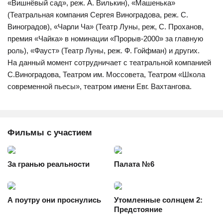
«Вишнёвый сад», реж. А. Вилькин), «Машенька»
(Театральная компания Сергея Виноградова, реж. С.
Виноградов), «Чарли Ча» (Театр Луны, реж, С. Проханов,
премия «Чайка» в номинации «Прорыв-2000» за главную
роль), «Фауст» (Театр Луны, реж. Ф. Гойфман) и других.
На данный момент сотрудничает с театральной компанией
С.Виноградова, Театром им. Моссовета, Театром «Школа
современной пьесы», театром имени Евг. Вахтангова.
Фильмы с участием
За гранью реальности
Палата №6
А поутру они проснулись
Утомленные солнцем 2:
Предстояние