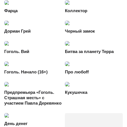
Фарца
Коллектор
Дориан Грей
Черный замок
Гоголь. Вий
Битва за планету Терра
Гоголь. Начало (16+)
Про любоff
Предпремьера «Гоголь.
Кукушечка
Страшная месть» с
участием Павла Деревянко
День денег