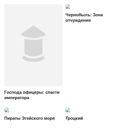
Чернобыль: Зона
отчуждения
Господа офицеры: спасти
императора
Пираты Эгейского моря
Троцкий