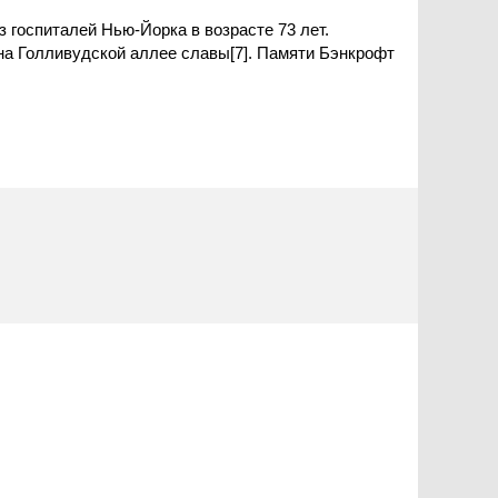
з госпиталей Нью-Йорка в возрасте 73 лет.
на Голливудской аллее славы[7]. Памяти Бэнкрофт