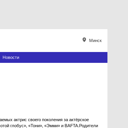
Минск
Новости
аемых актрис своего поколения за актёрское
лотой глобус», «Тони», «Эмми» и BAFTA.Родители