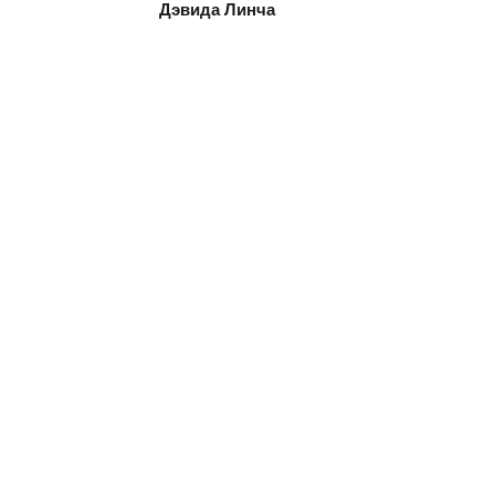
Дэвида Линча