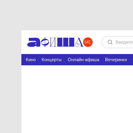
Кино
Концерты
Онлайн-афиша
Вечеринки