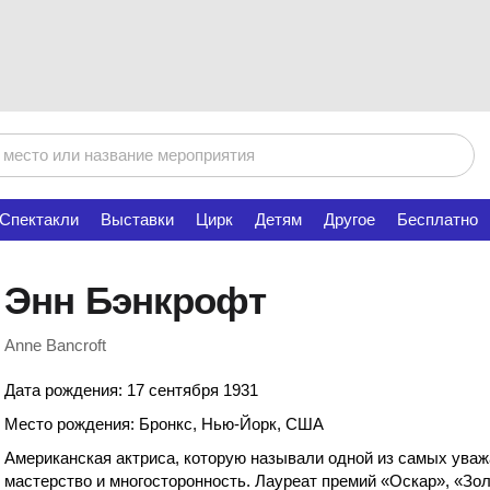
Спектакли
Выставки
Цирк
Детям
Другое
Бесплатно
Энн Бэнкрофт
Anne Bancroft
Дата рождения: 17 сентября 1931
Место рождения: Бронкс, Нью-Йорк, США
Американская актриса, которую называли одной из самых уваж
мастерство и многосторонность. Лауреат премий «Оскар», «Зо