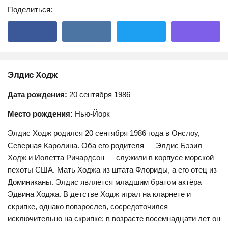
Поделиться:
Элдис Ходж
Дата рождения:
20 сентября 1986
Место рождения:
Нью-Йорк
Элдис Ходж родился 20 сентября 1986 года в Онслоу,
Северная Каролина. Оба его родителя — Элдис Бэзил
Ходж и Иолетта Ричардсон — служили в корпусе морской
пехоты США. Мать Ходжа из штата Флориды, а его отец из
Доминиканы. Элдис является младшим братом актёра
Эдвина Ходжа. В детстве Ходж играл на кларнете и
скрипке, однако повзрослев, сосредоточился
исключительно на скрипке; в возрасте восемнадцати лет он