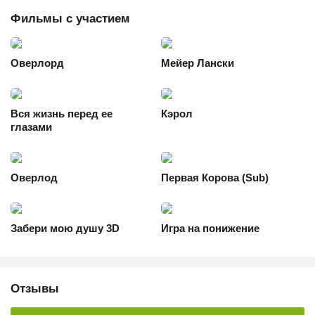
Фильмы с участием
Оверлорд
Мейер Лански
Вся жизнь перед ее
Кэрол
глазами
Оверлод
Первая Корова (Sub)
Забери мою душу 3D
Игра на понижение
Отзывы