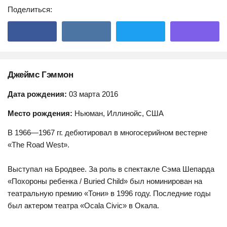
Поделиться:
Джеймс Гэммон
Дата рождения:
03 марта 2016
Место рождения:
Ньюман, Иллинойс, США
В 1966—1967 гг. дебютировал в многосерийном вестерне
«The Road West».
Выступал на Бродвее. За роль в спектакле Сэма Шепарда
«Похороны ребенка / Buried Child» был номинирован на
театральную премию «Тони» в 1996 году. Последние годы
был актером театра «Ocala Civic» в Окала.