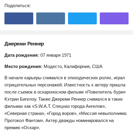
Поделиться:
Джереми Реннер
Дата рождения:
07 января 1971
Место рождения:
Модесто, Калифорния, США
В начале карьеры снимался в эпизодических ролях, играл
отрицательных персонажей. Известность к актеру пришла
после съемок в оскароносном фильме «Повелитель бури»
Кэтрин Бигелоу. Также Джереми Реннер снимался в таких
фильмах как «S.W.A.T. Спецназ города Ангелов»,
«Северная страна», «Город воров», «Миссия невыполнима:
Протокол Фантом». Актер дважды номинировался на
премию «Оскар».