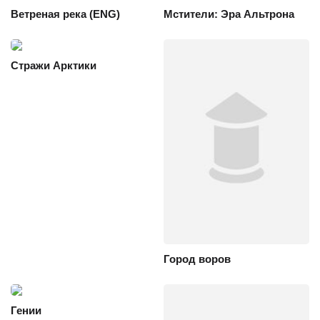
Ветреная река (ENG)
Мстители: Эра Альтрона
Стражи Арктики
Город воров
Гении