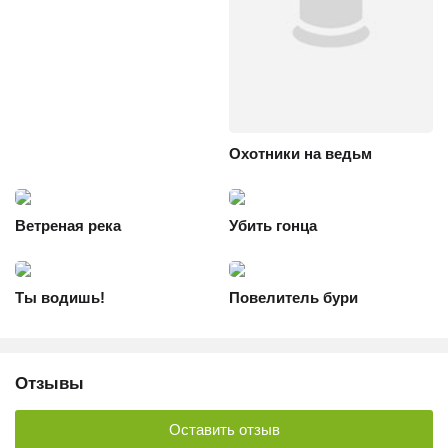
Охотники на ведьм
Ветреная река
Убить гонца
Ты водишь!
Повелитель бури
Отзывы
Оставить отзыв