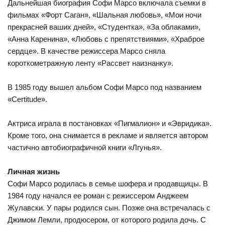
Дальнейшая биография Софи Марсо включала съемки в
фильмах «Форт Саган», «Шальная любовь», «Мои ночи
прекрасней ваших дней», «Студентка», «За облаками»,
«Анна Каренина», «Любовь с препятствиями», «Храброе
сердце». В качестве режиссера Марсо сняла
короткометражную ленту «Рассвет наизнанку».
В 1985 году вышел альбом Софи Марсо под названием
«Certitude».
Актриса играла в постановках «Пигмалион» и «Эвридика».
Кроме того, она снимается в рекламе и является автором
частично автобиографичной книги «Лгунья».
Личная жизнь
Софи Марсо родилась в семье шофера и продавщицы. В
1984 году начался ее роман с режиссером Анджеем
Жулавски. У пары родился сын. Позже она встречалась с
Джимом Лемли, продюсером, от которого родила дочь. С