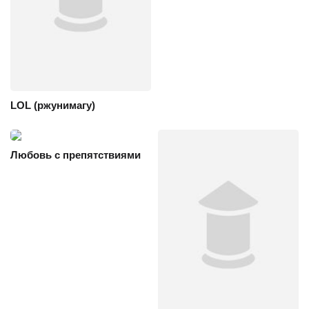
LOL (ржунимагу)
Любовь с препятствиями