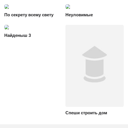
По секрету всему свету
Неуловимые
Найденыш 3
Спеши строить дом