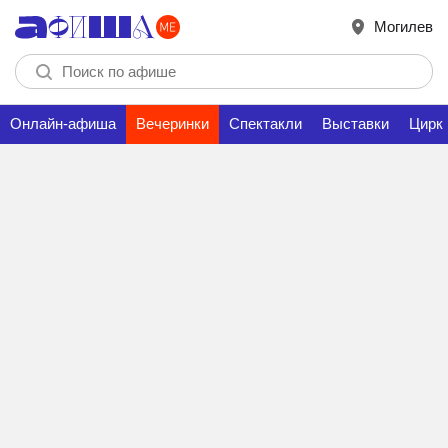
Могилев
Онлайн-афиша
Вечеринки
Спектакли
Выставки
Цирк