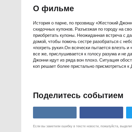
О фильме
История о парне, по прозвищу «Жестокий Джон
скидочных купонов. Разъезжая по городу на св
приобретать купоны. Неожиданная встреча с д
домой, чтобы помочь сестре разобраться с не
«погреть руки».Он всячески пытается влезть и
все же, прислушивается к голосу разума и не д
Джонни идут из ряда вон плохо. Ситуация обос
коп решает более пристально присмотреться к 
Поделитесь событием
Если вы заметили ошибку в тексте новости, пожалуйста, выдели