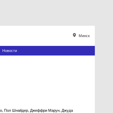
Минск
Новости
ндо, Пол Шнайдер, Джеффри Марун, Джуда