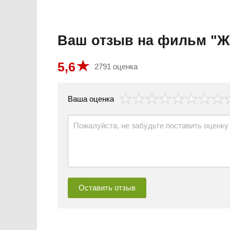
Ваш отзыв на фильм "Ж
5,6
2791 оценка
везда
Ваша оценка