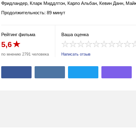
Фридландер, Кларк Миддлтон, Карло Альбан, Кевин Данн, Май
Продолжительность: 89 минут
Рейтинг фильма
Ваша оценка
5,6
а
по мнению 2791 человека
Написать отзыв