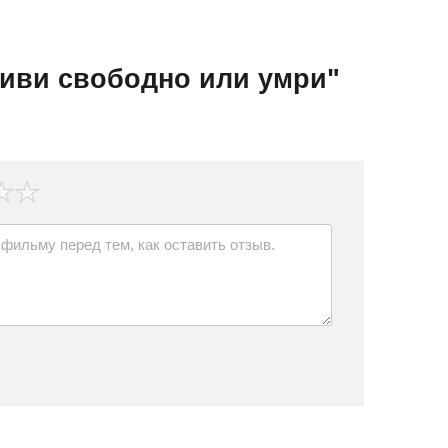
иви свободно или умри"