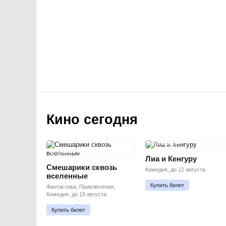
Кино сегодня
ПРЕМЬЕРА
ПРЕМЬЕРА
Лиа и Кенгуру
Смешарики сквозь
Комедия, до 12 августа
вселенные
Купить билет
Фантастика, Приключения,
Комедия, до 19 августа
Купить билет