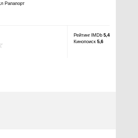
кл Рапапорт
Рейтинг IMDb
5,4
Кинопоиск
5,6