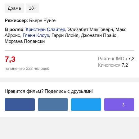
Драма
18+
Режиссер
: Бьёрн Рунге
В ролях
:
Кристиан Слэйтер
, Элизабет МакГоверн, Макс
Айронс,
Гленн Клоуз
, Гарри Ллойд, Джонатан Прайс,
Моргана Полански
7,3
Рейтинг IMDb
7,2
Кинопоиск
7,2
по мнению 222 человек
Нравится фильм? Поделись с друзьями!
3