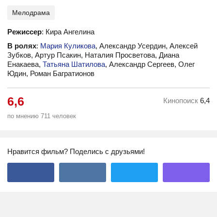
Мелодрама
Режиссер
: Кира Ангелина
В ролях
:
Мария Куликова
, Александр Усердин, Алексей
Зубков, Артур Псакин, Наталия Просветова, Диана
Енакаева,
Татьяна Шатилова
, Александр Сергеев, Олег
Юдин, Роман Багратионов
6,6
Кинопоиск
6,4
по мнению 711 человек
Нравится фильм? Поделись с друзьями!