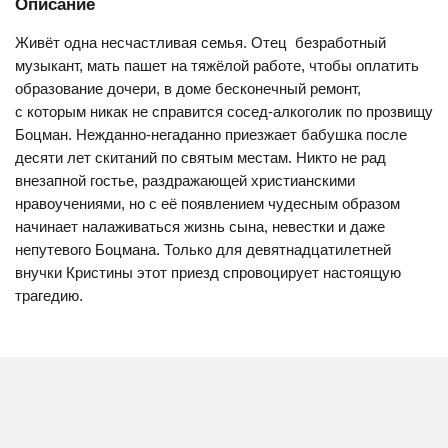
Описание
Живёт одна несчастливая семья. Отец  безработный
музыкант, мать пашет на тяжёлой работе, чтобы оплатить
образование дочери, в доме бесконечный ремонт,
с которым никак не справится сосед-алкоголик по прозвищу
Боцман. Нежданно-негаданно приезжает бабушка после
десяти лет скитаний по святым местам. Никто не рад
внезапной гостье, раздражающей христианскими
нравоучениями, но с её появлением чудесным образом
начинает налаживаться жизнь сына, невестки и даже
непутевого Боцмана. Только для девятнадцатилетней
внучки Кристины этот приезд спровоцирует настоящую
трагедию.