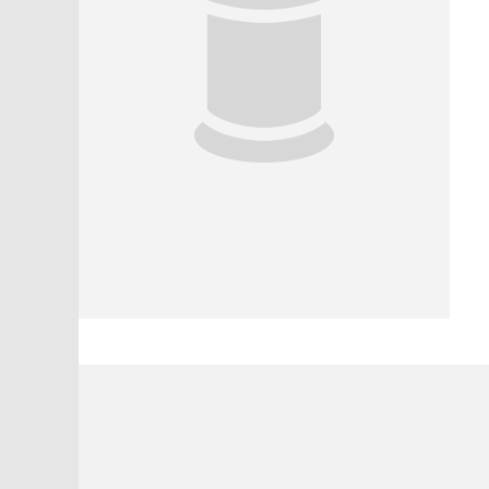
2 звезды
1 звезда