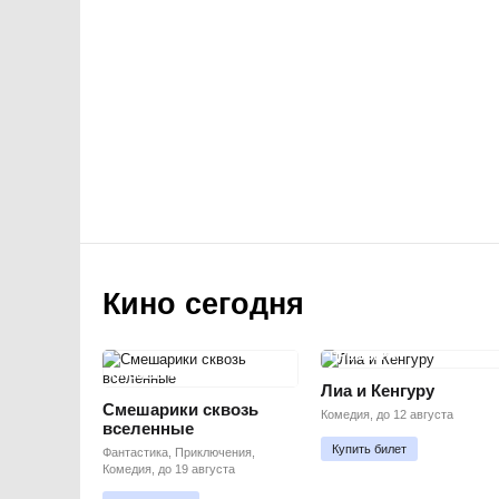
Кино сегодня
ПРЕМЬЕРА
ПРЕМЬЕРА
Лиа и Кенгуру
Смешарики сквозь
Комедия, до 12 августа
вселенные
Купить билет
Фантастика, Приключения,
Комедия, до 19 августа