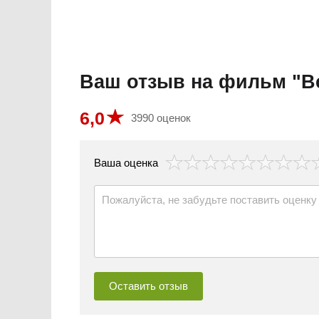
Ваш отзыв на фильм "В
6,0
3990 оценок
везда
Ваша оценка