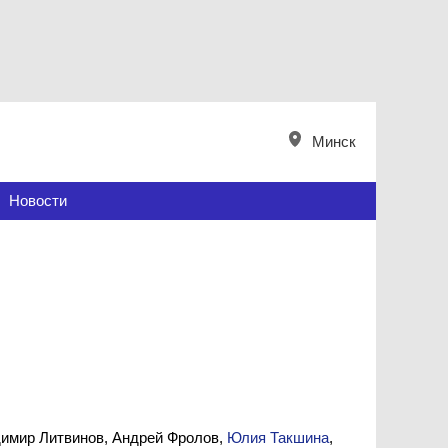
Минск
Новости
адимир Литвинов, Андрей Фролов,
Юлия Такшина
,