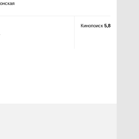
лонская
Кинопоиск
5,8