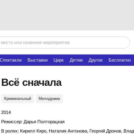
Спектакли
Выставки
Цирк
Детям
Другое
Бесплатно
Всё сначала
Криминальный
Мелодрама
2014
Режиссер: Дарья Полторацкая
В ролях: Кирилл Кяро, Наталия Антонова, Георгий Дронов, Вл