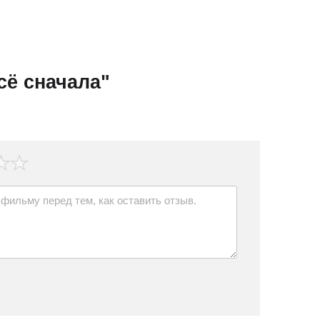
сё сначала"