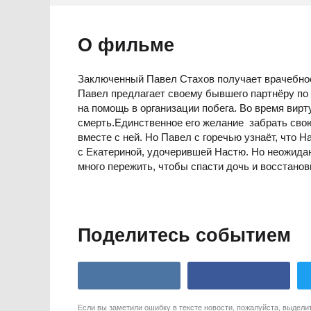
О фильме
Заключенный Павел Стахов получает врачебное 
Павел предлагает своему бывшего партнёру по би
на помощь в организации побега. Во время вирт
смерть.Единственное его желание  забрать св
вместе с ней. Но Павел с горечью узнаёт, что 
с Екатериной, удочерившей Настю. Но неожидан
много пережить, чтобы спасти дочь и восстано
Поделитесь событием
Если вы заметили ошибку в тексте новости, пожалуйста, выдели