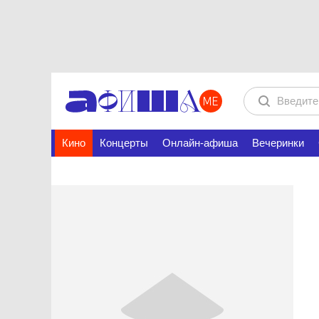
Кино
Концерты
Онлайн-афиша
Вечеринки