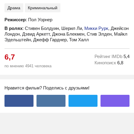
Драма
Криминальный
Режиссер
: Пол Уорнер
В ролях
: Стивен Болдуин, Шерил Ли,
Микки Рурк
, Джейсон
Лондон, Дэвид Аркетт, Джона Блекмен, Стив Элден, Майкл
Эдельштейн, Джефф Гарднер, Том Халл
6,7
Рейтинг IMDb
5,4
Кинопоиск
6,8
по мнению 4941 человека
Нравится фильм? Поделись с друзьями!