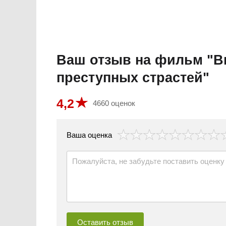
Ваш отзыв на фильм "В
преступных страстей"
4,2
4660 оценок
везда
Ваша оценка