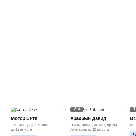
2,4
1
ПРЕМЬЕРА
Мотор Сити
Храбрый Давид
Вс
Триллер, Драма, Боевик,
Приключения, Мюзикл, Драма,
Мел
до 12 августа
Анимация, до 12 августа
К