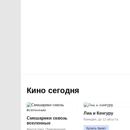
Кино сегодня
ПРЕМЬЕРА
ПРЕМЬЕРА
Лиа и Кенгуру
Смешарики сквозь
Комедия, до 12 августа
вселенные
Купить билет
Фантастика, Приключения,