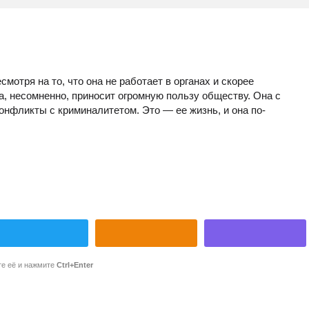
мотря на то, что она не работает в органах и скорее
а, несомненно, приносит огромную пользу обществу. Она с
конфликты с криминалитетом. Это — ее жизнь, и она по-
те её и нажмите
Ctrl+Enter