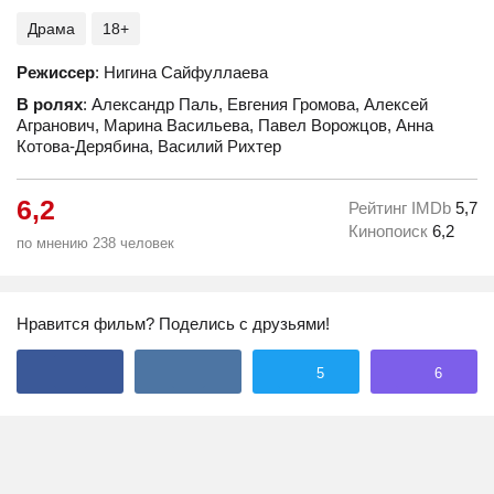
Драма
18+
Режиссер
: Нигина Сайфуллаева
В ролях
: Александр Паль, Евгения Громова, Алексей
Агранович, Марина Васильева, Павел Ворожцов, Анна
Котова-Дерябина, Василий Рихтер
6,2
Рейтинг IMDb
5,7
Кинопоиск
6,2
по мнению 238 человек
Нравится фильм? Поделись с друзьями!
5
6