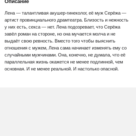
Описание
Лена — талантливая акушер-гинеколог, её муж Серёжа —
артист провинциального драмтеатра. Близость и нежность
у них есть, секса — нет. Лена подозревает, что Серёжа
завёл роман на стороне, но она мучается молча и не
выдаёт свою ревность. Вместо того чтобы выяснить
отношения с мужем, Лена сама начинает изменять ему со
случайными мужчинами. Она, конечно, не думала, что её
параллельная жизнь окажется не менее подлинной, чем
основная. И не менее реальной. И настолько опасной.