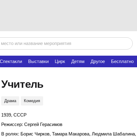
Спектакли
Выставки
Цирк
Детям
Другое
Бесплатно
Учитель
Драма
Комедия
1939, СССР
Режиссер: Сергей Герасимов
В ролях: Борис Чирков, Тамара Макарова, Людмила Шабалина, 