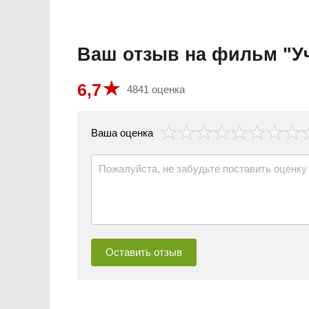
Ваш отзыв на фильм "У
6,7
4841 оценка
везда
Ваша оценка