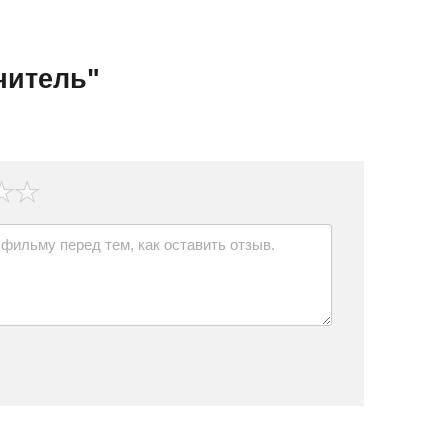
читель"