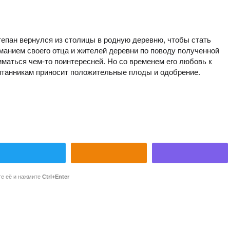
Степан вернулся из столицы в родную деревню, чтобы стать
анием своего отца и жителей деревни по поводу полученной
иматься чем-то поинтересней. Но со временем его любовь к
итанникам приносит положительные плоды и одобрение.
те её и нажмите
Ctrl+Enter