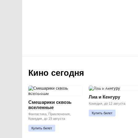
Кино сегодня
ПРЕМЬЕРА
ПРЕМЬЕРА
Лиа и Кенгуру
Смешарики сквозь
Комедия, до 12 августа
вселенные
Купить билет
Фантастика, Приключения,
Комедия, до 19 августа
Купить билет