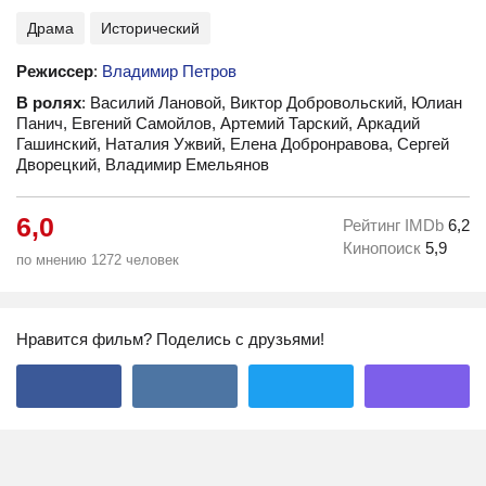
Драма
Исторический
Режиссер
:
Владимир Петров
В ролях
: Василий Лановой, Виктор Добровольский, Юлиан
Панич, Евгений Самойлов, Артемий Тарский, Аркадий
Гашинский, Наталия Ужвий, Елена Добронравова, Сергей
Дворецкий, Владимир Емельянов
6,0
Рейтинг IMDb
6,2
Кинопоиск
5,9
по мнению 1272 человек
Нравится фильм? Поделись с друзьями!