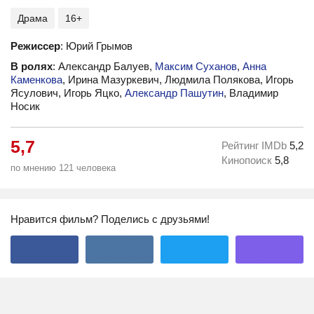
Драма
16+
Режиссер
: Юрий Грымов
В ролях
: Александр Балуев,
Максим Суханов
,
Анна
Каменкова
, Ирина Мазуркевич, Людмила Полякова, Игорь
Ясулович, Игорь Яцко,
Александр Пашутин
, Владимир
Носик
5,7
Рейтинг IMDb
5,2
Кинопоиск
5,8
по мнению 121 человека
Нравится фильм? Поделись с друзьями!