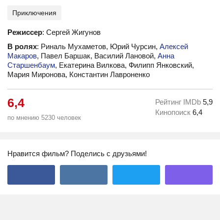
Приключения
Режиссер
: Сергей Жигунов
В ролях
: Риналь Мухаметов, Юрий Чурсин,
Алексей
Макаров
, Павел Баршак, Василий Лановой,
Анна
Старшенбаум
, Екатерина Вилкова, Филипп Янковский,
Мария Миронова, Константин Лавроненко
6,4
Рейтинг IMDb
5,9
Кинопоиск
6,4
по мнению 5230 человек
Нравится фильм? Поделись с друзьями!