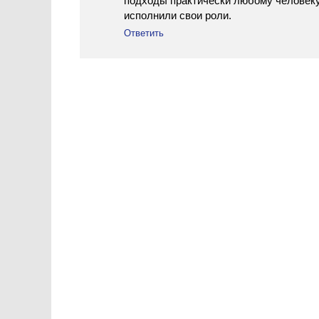
подходы практически любому человеку.
исполнили свои роли.
Ответить