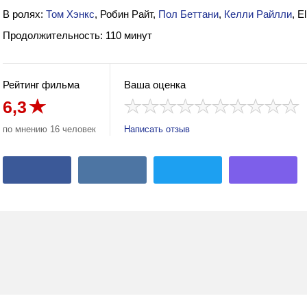
В ролях:
Том Хэнкс
, Робин Райт,
Пол Беттани
,
Келли Райлли
, E
Продолжительность: 110 минут
Рейтинг фильма
Ваша оценка
6,3
по мнению 16 человек
Написать отзыв