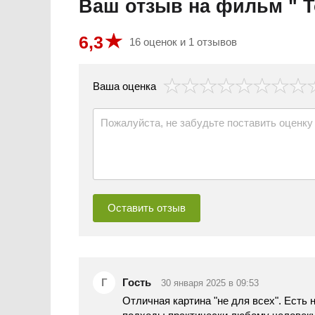
Ваш отзыв на фильм " Т
6,3
16 оценок и 1 отзывов
везда
Ваша оценка
Гость
30 января 2025 в 09:53
Отличная картина "не для всех". Есть