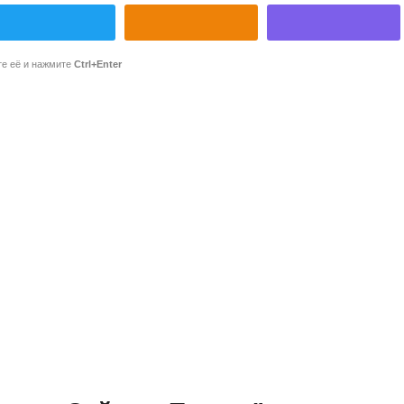
те её и нажмите
Ctrl+Enter