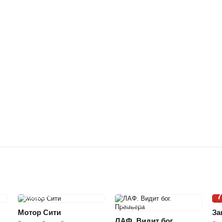
7
ПРЕМЬЕРА
ПРЕМЬЕРА
Мотор Сити
За
ЛАФ. Видит бог.