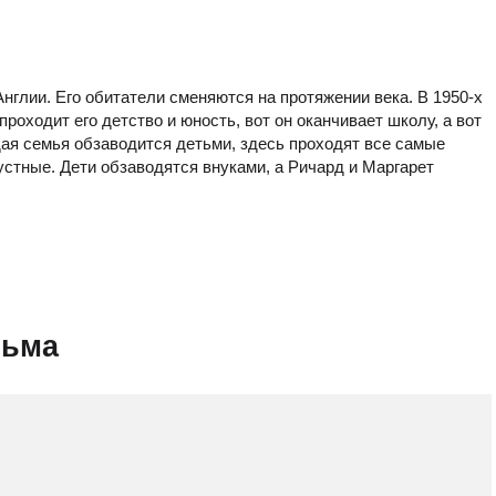
нглии. Его обитатели сменяются на протяжении века. В 1950-х
роходит его детство и юность, вот он оканчивает школу, а вот
ая семья обзаводится детьми, здесь проходят все самые
устные. Дети обзаводятся внуками, а Ричард и Маргарет
льма