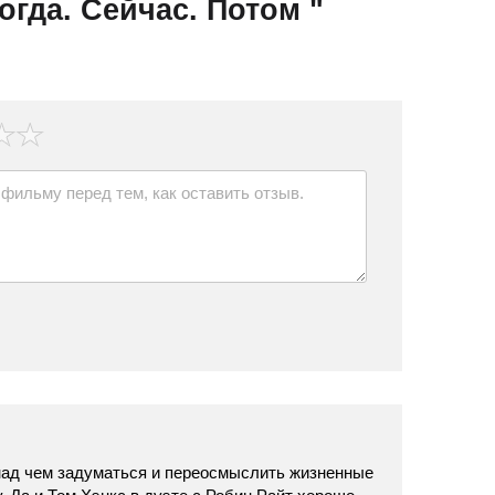
огда. Сейчас. Потом "
 над чем задуматься и переосмыслить жизненные