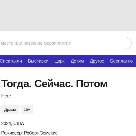
Спектакли
Выставки
Цирк
Детям
Другое
Бесплатно
Тогда. Сейчас. Потом
Here
Драма
16+
2024, США
Режиссер: Роберт Земекис