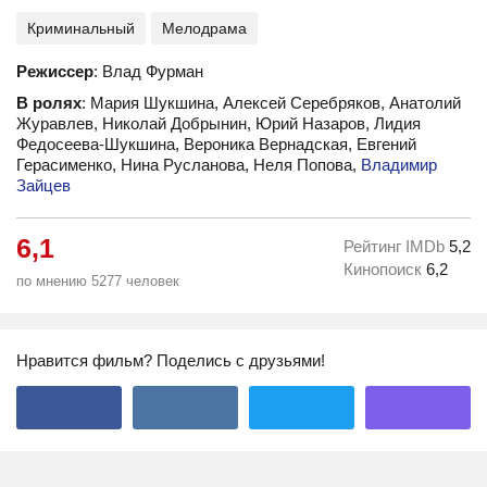
Криминальный
Мелодрама
Режиссер
: Влад Фурман
В ролях
: Мария Шукшина, Алексей Серебряков, Анатолий
Журавлев, Николай Добрынин, Юрий Назаров, Лидия
Федосеева-Шукшина, Вероника Вернадская, Евгений
Герасименко, Нина Русланова, Неля Попова,
Владимир
Зайцев
6,1
Рейтинг IMDb
5,2
Кинопоиск
6,2
по мнению 5277 человек
Нравится фильм? Поделись с друзьями!