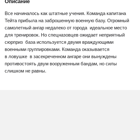
Описание
Все начиналось как штатные учения. Команда капитана
Тейта прибыла на заброшенную военную базу. Огромный
самолетный ангар недалеко от города  идеальное место
для тренировок. Но спецназовцев ожидает неприятный
сюрприз  база используется двумя враждующими
военными группировками. Команда оказывается
в ловушке  в засекреченном ангаре они вынуждены
противостоять двум вооруженным бандам, но силы
слишком не равны.