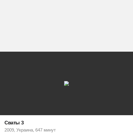
Сваты 3
2009, Украина, 647 минут