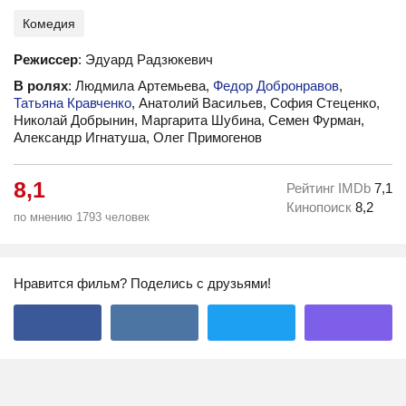
Комедия
Режиссер
: Эдуард Радзюкевич
В ролях
: Людмила Артемьева,
Федор Добронравов
,
Татьяна Кравченко
, Анатолий Васильев, София Стеценко,
Николай Добрынин, Маргарита Шубина, Семен Фурман,
Александр Игнатуша, Олег Примогенов
8,1
Рейтинг IMDb
7,1
Кинопоиск
8,2
по мнению 1793 человек
Нравится фильм? Поделись с друзьями!