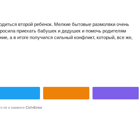
одиться второй ребенок. Мелкие бытовые размолвки очень
росила приехать бабушек и дедушек и помочь родителям
ие, а в итоге получился сильный конфликт, который, все же,
те её и нажмите
Ctrl+Enter