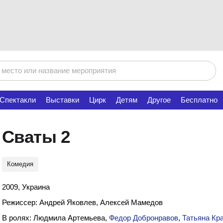
Спектакли
Выставки
Цирк
Детям
Другое
Бесплатно
Сваты 2
Комедия
2009, Украина
Режиссер: Андрей Яковлев, Алексей Мамедов
В ролях: Людмила Артемьева,
Федор Добронравов
,
Татьяна Кр