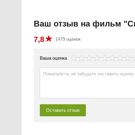
Ваш отзыв на фильм "С
7,8
1479 оценок
везда
Ваша оценка