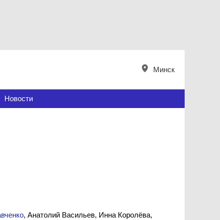
Минск
Новости
авченко
, Анатолий Васильев, Инна Королёва,