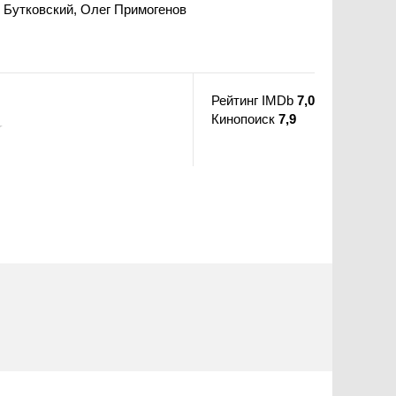
 Бутковский, Олег Примогенов
Рейтинг IMDb
7,0
Кинопоиск
7,9