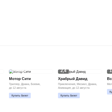
2,4
1
ПРЕМЬЕРА
Мотор Сити
Храбрый Давид
Вс
Триллер, Драма, Боевик,
Приключения, Мюзикл, Драма,
Мел
до 12 августа
Анимация, до 12 августа
К
Купить билет
Купить билет