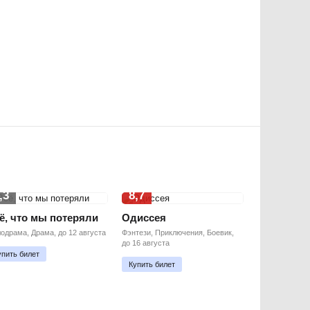
,3
8,7
ё, что мы потеряли
Одиссея
одрама, Драма, до 12 августа
Фэнтези, Приключения, Боевик,
до 16 августа
упить билет
Купить билет