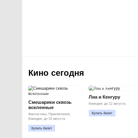
Кино сегодня
ПРЕМЬЕРА
ПРЕМЬЕРА
Лиа и Кенгуру
Смешарики сквозь
Комедия, до 12 августа
вселенные
Купить билет
Фантастика, Приключения,
Комедия, до 19 августа
Купить билет