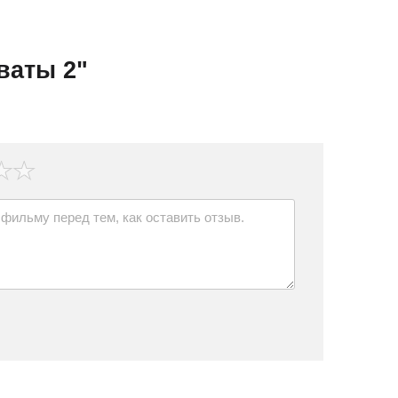
ваты 2"