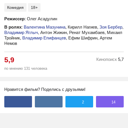
Комедия
18+
Режиссер
: Олег Асадулин
В ролях
:
Валентина Мазунина
, Кирилл Нагиев,
Зоя Бербер
,
Владимир Яглыч
, Антон Жижин, Ренат Мухамбаев, Михаил
Тройник,
Владимир Епифанцев
, Ефим Шифрин, Артем
Немов
5,9
Кинопоиск
5,7
по мнению 131 человека
Нравится фильм? Поделись с друзьями!
2
14