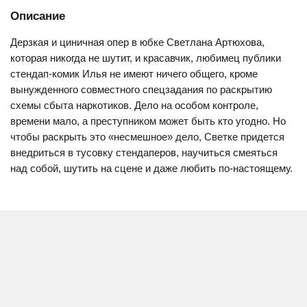
Описание
Дерзкая и циничная опер в юбке Светлана Артюхова,
которая никогда не шутит, и красавчик, любимец публики
стендап-комик Илья не имеют ничего общего, кроме
вынужденного совместного спецзадания по раскрытию
схемы сбыта наркотиков. Дело на особом контроле,
времени мало, а преступником может быть кто угодно. Но
чтобы раскрыть это «несмешное» дело, Светке придется
внедриться в тусовку стендаперов, научиться смеяться
над собой, шутить на сцене и даже любить по-настоящему.