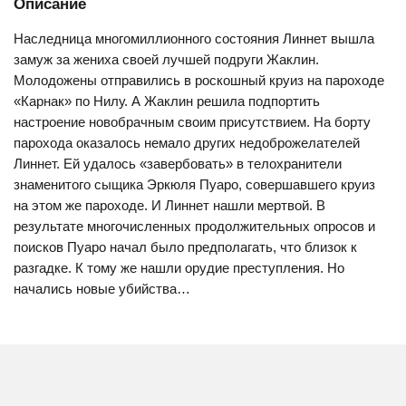
Описание
Наследница многомиллионного состояния Линнет вышла
замуж за жениха своей лучшей подруги Жаклин.
Молодожены отправились в роскошный круиз на пароходе
«Карнак» по Нилу. А Жаклин решила подпортить
настроение новобрачным своим присутствием. На борту
парохода оказалось немало других недоброжелателей
Линнет. Ей удалось «завербовать» в телохранители
знаменитого сыщика Эркюля Пуаро, совершавшего круиз
на этом же пароходе. И Линнет нашли мертвой. В
результате многочисленных продолжительных опросов и
поисков Пуаро начал было предполагать, что близок к
разгадке. К тому же нашли орудие преступления. Но
начались новые убийства…