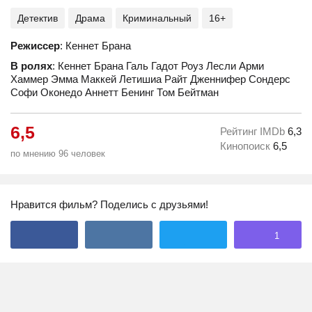
Детектив
Драма
Криминальный
16+
Режиссер
: Кеннет Брана
В ролях
: Кеннет Брана Галь Гадот Роуз Лесли Арми
Хаммер Эмма Маккей Летишиа Райт Дженнифер Сондерс
Софи Оконедо Аннетт Бенинг Том Бейтман
6,5
Рейтинг IMDb
6,3
Кинопоиск
6,5
по мнению 96 человек
Нравится фильм? Поделись с друзьями!
1