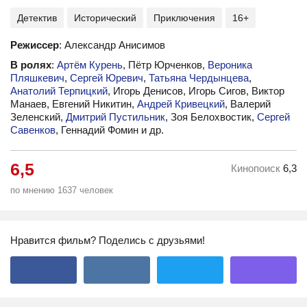
Детектив
Исторический
Приключения
16+
Режиссер
: Александр Анисимов
В ролях
:
Артём Курень
, Пётр Юрченков,
Вероника
Пляшкевич
,
Сергей Юревич
,
Татьяна Чердынцева
,
Анатолий Терпицкий
, Игорь Денисов, Игорь Сигов, Виктор
Манаев, Евгений Никитин,
Андрей Кривецкий
, Валерий
Зеленский,
Дмитрий Пустильник
, Зоя Белохвостик,
Сергей
Савенков
, Геннадий Фомин и др.
6,5
Кинопоиск
6,3
по мнению 1637 человек
Нравится фильм? Поделись с друзьями!