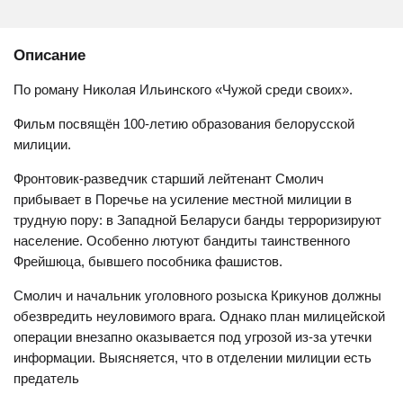
Описание
По роману Николая Ильинского «Чужой среди своих».
Фильм посвящён 100-летию образования белорусской
милиции.
Фронтовик-разведчик старший лейтенант Смолич
прибывает в Поречье на усиление местной милиции в
трудную пору: в Западной Беларуси банды терроризируют
население. Особенно лютуют бандиты таинственного
Фрейшюца, бывшего пособника фашистов.
Смолич и начальник уголовного розыска Крикунов должны
обезвредить неуловимого врага. Однако план милицейской
операции внезапно оказывается под угрозой из-за утечки
информации. Выясняется, что в отделении милиции есть
предатель