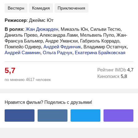
Вестерн
Комедия
Приключения
Режиссер
: Джеймс Ют
В ролях
:
Жан Дюжарден
, Микаэль Юн, Сильви Тестю,
Даниэль Прево, Александра Лами, Мельвиль Пупо, Жан-
Франсуа Бальмер, Андре Умански, Габриэль Коррадо,
Помпейо Одивер,
Андрей Фединчик
, Владимир Остапчук,
Андрей Саминин
,
Ольга Радчук
,
Екатерина Брайковская
5,7
Рейтинг IMDb
4,7
Кинопоиск
5,8
по мнению 4617 человек
Нравится фильм? Поделись с друзьями!