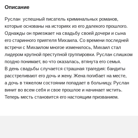
Описание
Руслан  успешный писатель криминальных романов,
которые основаны на историях из его далекого прошлого.
Однажды он приезжает на свадьбу своей дочери и сына
его старинного приятеля Михаила. Со времени последней
встречи с Михаилом многое изменилось, Михаил стал
лидером крупной преступной группировки. Руслан слишком
поздно понимает, во что оказалась, втянута его семья.
В день свадьбы случается страшная трагедия: бандиты
расстреливают его дочь и жену. Жена погибает на месте,
а дочь в тяжелом состоянии попадает в больницу. Руслан
винит во всем себя и свое прошлое и начинает мстить.
Теперь месть становится его настоящим призванием.