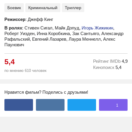
Боевик
Криминальный
Триллер
Режиссер
: Джефф Кинг
В ролях
: Стивен Сигал, Майк Допуд,
Игорь Жижикин
,
Роберт Уизден, Инна Коробкина, Зак Сантьяго, Александр
Рафальский, Евгений Лазарев, Лаура Меннелл, Алекс
Паунович
5,4
Рейтинг IMDb
4,9
Кинопоиск
5,4
по мнению 610 человек
Нравится фильм? Поделись с друзьями!
1