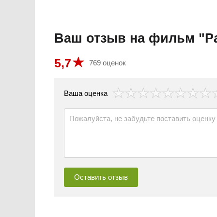
Ваш отзыв на фильм "Р
5,7
769 оценок
везда
Ваша оценка