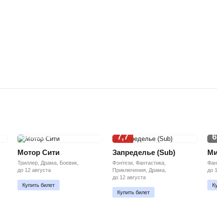
7,7
6
ПРЕМЬЕРА
Мотор Сити
Запределье (Sub)
Ми
Триллер, Драма, Боевик,
Фэнтези, Фантастика,
Фан
до 12 августа
Приключения, Драма,
до 
до 12 августа
Купить билет
К
Купить билет