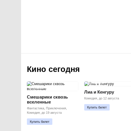
Кино сегодня
ПРЕМЬЕРА
ПРЕМЬЕРА
Лиа и Кенгуру
Смешарики сквозь
Комедия, до 12 августа
вселенные
Купить билет
Фантастика, Приключения,
Комедия, до 19 августа
Купить билет