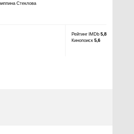
риппина Стеклова
Рейтинг IMDb
5,8
Кинопоиск
5,6