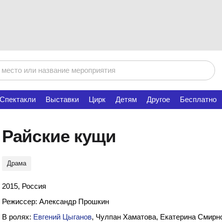
Спектакли
Выставки
Цирк
Детям
Другое
Бесплатно
Райские кущи
Драма
2015, Россия
Режиссер: Александр Прошкин
В ролях:
Евгений Цыганов
, Чулпан Хаматова, Екатерина Смирн