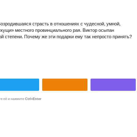
озродившаяся страсть в отношениях с чудесной, умной,
«кущи» местного провинциального рая. Виктор осыпан
й степени. Почему же эти подарки ему так непросто принять?
те её и нажмите
Ctrl+Enter