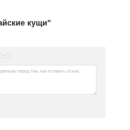
айские кущи"